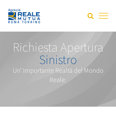
Salta
al
contenuto
Richiesta Apertura
Sinistro
Un’ importante Realtà del Mondo
Reale.