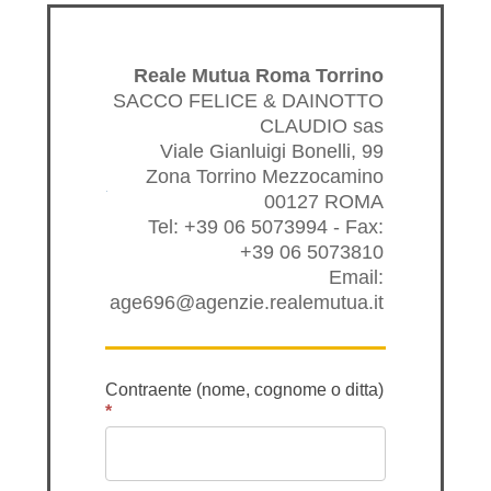
Reale Mutua Roma Torrino
SACCO FELICE & DAINOTTO
CLAUDIO sas
Viale Gianluigi Bonelli, 99
Zona Torrino Mezzocamino
00127 ROMA
Tel: +39 06 5073994 - Fax:
+39 06 5073810
Email:
age696@agenzie.realemutua.it
Contraente (nome, cognome o ditta)
*