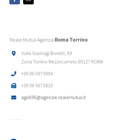
Reale Mutua Agenzia
Roma Torrino
Viale Gianluigi Bonelli, 99
Zona Torrino Mezzocamino 00127 ROMA
+39 06 5073994
+39 06 5073810
age696@agenzie.realemutua.it