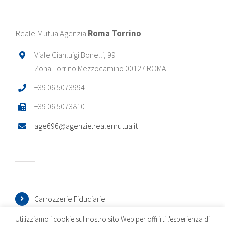
Reale Mutua Agenzia
Roma Torrino
Viale Gianluigi Bonelli, 99
Zona Torrino Mezzocamino 00127 ROMA
+39 06 5073994
+39 06 5073810
age696@agenzie.realemutua.it
Carrozzerie Fiduciarie
Strutture Sanitarie
Utilizziamo i cookie sul nostro sito Web per offrirti l'esperienza di