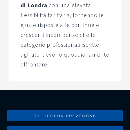
di Londra
con una elevata
flessibilità tariffaria, fornendo le
giuste risposte alle continue e
crescenti incombenze che le
categorie professionali iscritte
agli albi devono quotidianamente
affrontare.
RICHIEDI UN PREVENTIVO